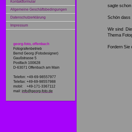
Kontaktformular
sagte schon
Allgemeine Geschäftsbedingungen
Schön dass 
Datenschutzerklärung
Impressum
Wir sind Die
Thema Fotog
georg-foto, offenbach
Fordern Sie 
Fotografenbetrieb
Bernd Georg (Fotodesigner)
Gaußstrasse 5
Postfach 100628
D-63071 Offenbach am Main
Telefon: +49-69-98557977
Telefax: +49-69-98557988
mobil: +49-171-3367112
mail:
info@georg-foto.de